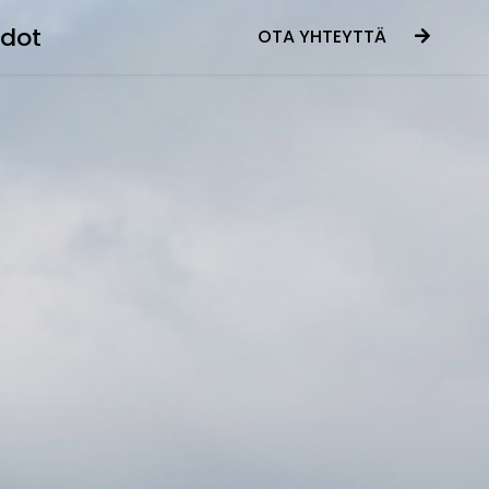
edot
OTA YHTEYTTÄ