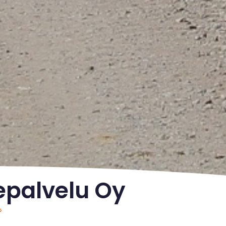
epalvelu Oy