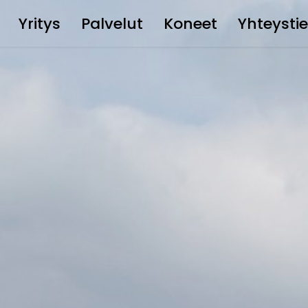
Yritys
Palvelut
Koneet
Yhteysti